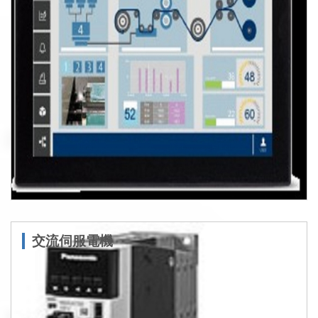
交流伺服電機