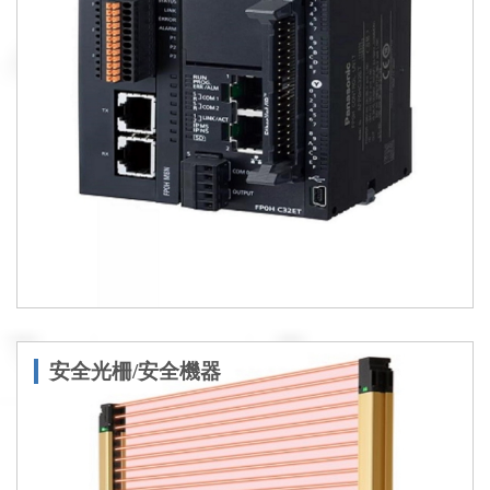
安全光柵/安全機器