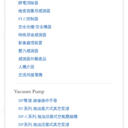
靜電消除器
檢查測量用感測器
PLC控制器
安全光柵/安全機器
特殊用途感測器
影像處理裝置
壓力感測器
感測器外圍產品
人機介面
交流伺服電機
Vacuum Pump
DP幫浦-維修操作手冊
RV系列-無油葉片式真空泵浦
DP-C系列-無油活塞式空氣壓縮機
DP系列-無油活塞式真空泵浦