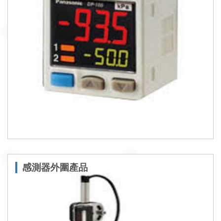
感測器外圍產品