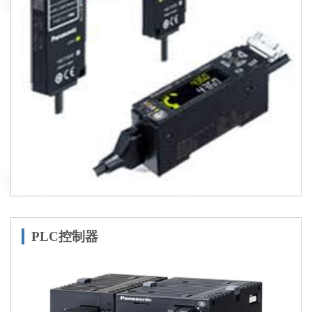
PLC控制器