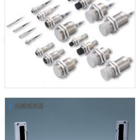
光纖感測器