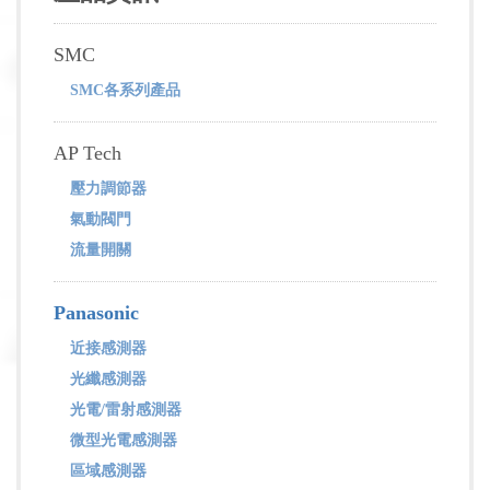
SMC
SMC各系列產品
AP Tech
壓力調節器
氣動閥門
流量開關
Panasonic
近接感測器
光纖感測器
光電/雷射感測器
微型光電感測器
區域感測器