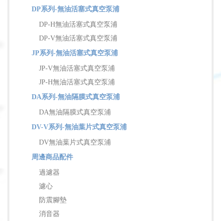
DP系列-無油活塞式真空泵浦
DP-H無油活塞式真空泵浦
DP-V無油活塞式真空泵浦
JP系列-無油活塞式真空泵浦
JP-V無油活塞式真空泵浦
JP-H無油活塞式真空泵浦
DA系列-無油隔膜式真空泵浦
DA無油隔膜式真空泵浦
DV-V系列-無油葉片式真空泵浦
DV無油葉片式真空泵浦
周邊商品配件
過濾器
濾心
防震腳墊
消音器