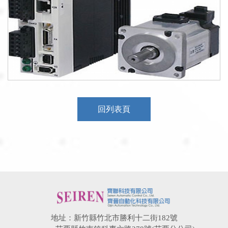
回列表頁
地址：新竹縣竹北市勝利十二街182號