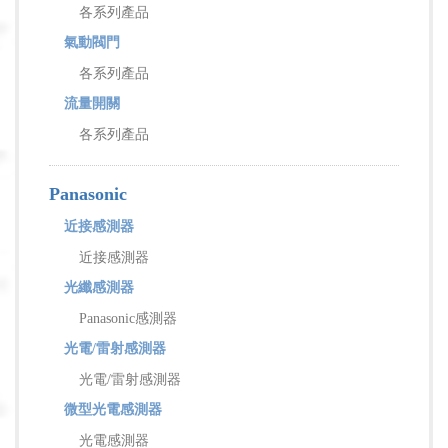
各系列產品
氣動閥門
各系列產品
流量開關
各系列產品
Panasonic
近接感測器
近接感測器
光纖感測器
Panasonic感測器
光電/雷射感測器
光電/雷射感測器
微型光電感測器
光電感測器