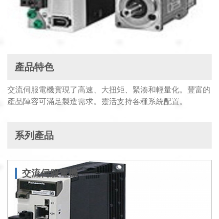
產品特色
交流伺服電機實現了高速、大扭矩、緊湊和輕量化。豐富的
產品陣容可滿足製造需求。靈活支持各種系統配置。
系列產品
交流伺服電機