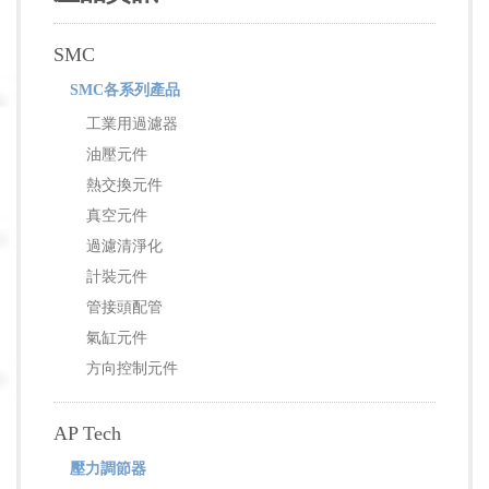
SMC
SMC各系列產品
工業用過濾器
油壓元件
熱交換元件
真空元件
過濾清淨化
計裝元件
管接頭配管
氣缸元件
方向控制元件
AP Tech
壓力調節器