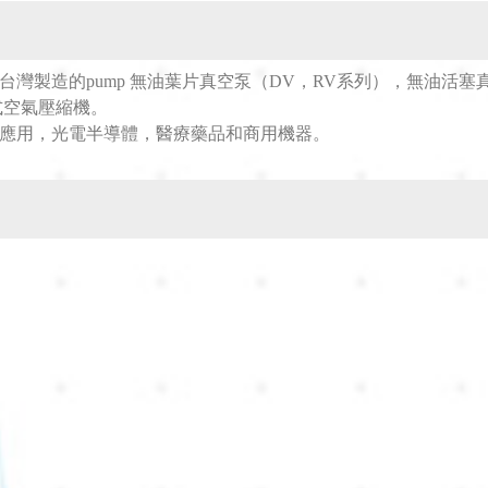
灣製造的pump 無油葉片真空泵（DV，RV系列），無油活塞
式空氣壓縮機。
應用，光電半導體，醫療藥品和商用機器。