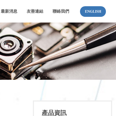
最新消息
友善連結
聯絡我們
ENGLISH
產品資訊