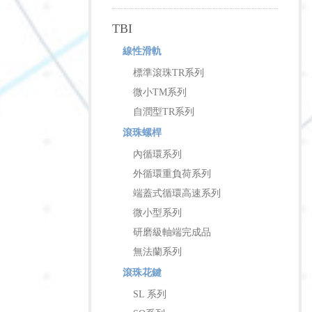
TBI
線性滑軌
標準滾珠TR系列
微小TM系列
自潤型TR系列
滾珠螺桿
內循環系列
外循環重負荷系列
端蓋式循環高速系列
微小型系列
研磨級軸端完成品
無法蘭系列
滾珠花鍵
SL 系列