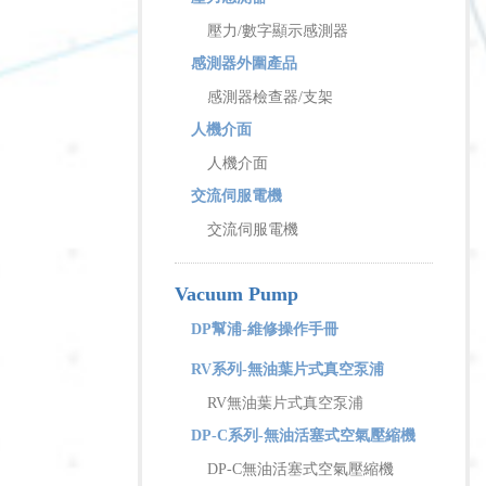
壓力/數字顯示感測器
感測器外圍產品
感測器檢查器/支架
人機介面
人機介面
交流伺服電機
交流伺服電機
Vacuum Pump
DP幫浦-維修操作手冊
RV系列-無油葉片式真空泵浦
RV無油葉片式真空泵浦
DP-C系列-無油活塞式空氣壓縮機
DP-C無油活塞式空氣壓縮機