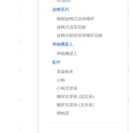
SO系列
旋轉系列
螺帽旋轉式滾珠螺桿
旋轉式滾珠花鍵
旋轉式精密滾珠螺桿花鍵
單軸機器人
單軸機器人
配件
直線軸承
心軸
心軸支撐座
螺桿支撐座 (固定座)
螺桿支撐座 (支持座)
聯軸器