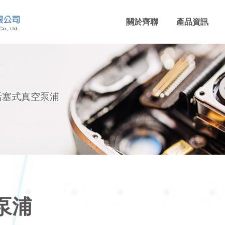
關於齊聯
產品資訊
油活塞式真空泵浦
泵浦