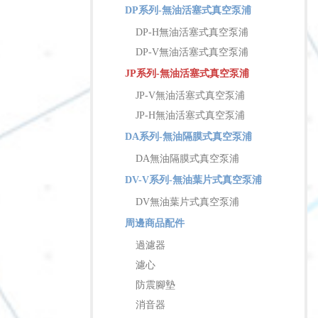
DP系列-無油活塞式真空泵浦
DP-H無油活塞式真空泵浦
DP-V無油活塞式真空泵浦
JP系列-無油活塞式真空泵浦
JP-V無油活塞式真空泵浦
JP-H無油活塞式真空泵浦
DA系列-無油隔膜式真空泵浦
DA無油隔膜式真空泵浦
DV-V系列-無油葉片式真空泵浦
DV無油葉片式真空泵浦
周邊商品配件
過濾器
濾心
防震腳墊
消音器