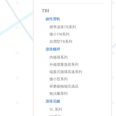
TBI
線性滑軌
標準滾珠TR系列
微小TM系列
自潤型TR系列
滾珠螺桿
內循環系列
外循環重負荷系列
端蓋式循環高速系列
微小型系列
研磨級軸端完成品
無法蘭系列
滾珠花鍵
SL 系列