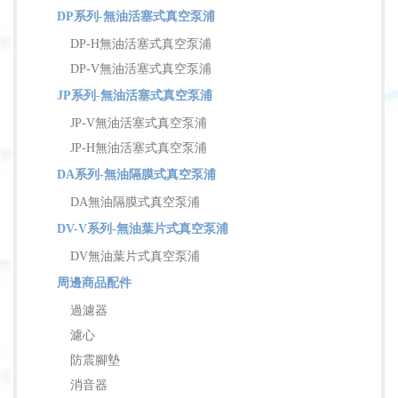
DP系列-無油活塞式真空泵浦
DP-H無油活塞式真空泵浦
DP-V無油活塞式真空泵浦
JP系列-無油活塞式真空泵浦
JP-V無油活塞式真空泵浦
JP-H無油活塞式真空泵浦
DA系列-無油隔膜式真空泵浦
DA無油隔膜式真空泵浦
DV-V系列-無油葉片式真空泵浦
DV無油葉片式真空泵浦
周邊商品配件
過濾器
濾心
防震腳墊
消音器