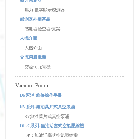
壓力感測器
壓力/數字顯示感測器
感測器外圍產品
感測器檢查器/支架
人機介面
人機介面
交流伺服電機
交流伺服電機
Vacuum Pump
DP幫浦-維修操作手冊
RV系列-無油葉片式真空泵浦
RV無油葉片式真空泵浦
DP-C系列-無油活塞式空氣壓縮機
DP-C無油活塞式空氣壓縮機