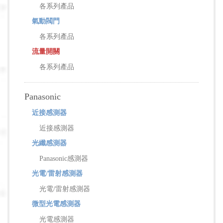
各系列產品
氣動閥門
各系列產品
流量開關
各系列產品
Panasonic
近接感測器
近接感測器
光纖感測器
Panasonic感測器
光電/雷射感測器
光電/雷射感測器
微型光電感測器
光電感測器