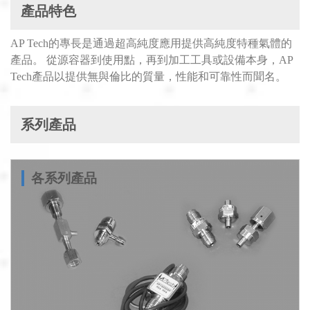
產品特色
AP Tech的專長是通過超高純度應用提供高純度特種氣體的
產品。 從源容器到使用點，再到加工工具或設備本身，AP
Tech產品以提供無與倫比的質量，性能和可靠性而聞名。
系列產品
各系列產品