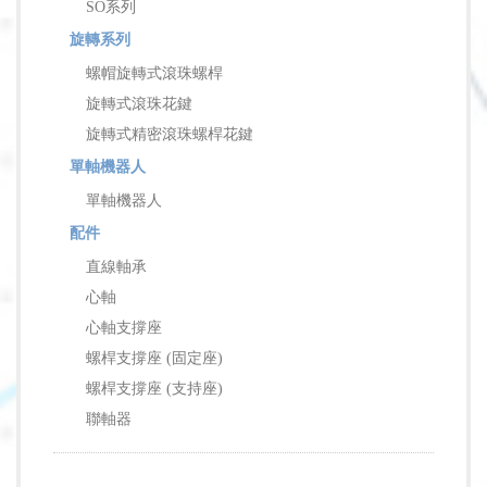
SO系列
旋轉系列
螺帽旋轉式滾珠螺桿
旋轉式滾珠花鍵
旋轉式精密滾珠螺桿花鍵
單軸機器人
單軸機器人
配件
直線軸承
心軸
心軸支撐座
螺桿支撐座 (固定座)
螺桿支撐座 (支持座)
聯軸器