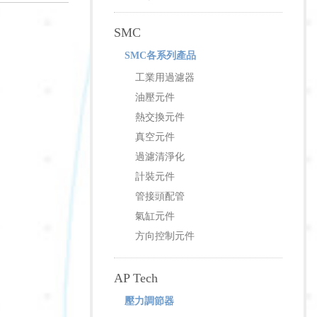
SMC
SMC各系列產品
工業用過濾器
油壓元件
熱交換元件
真空元件
過濾清淨化
計裝元件
管接頭配管
氣缸元件
方向控制元件
AP Tech
壓力調節器