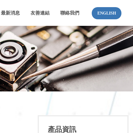
最新消息
友善連結
聯絡我們
ENGLISH
產品資訊