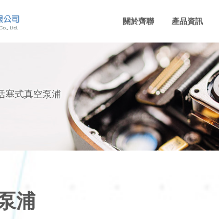
關於齊聯
產品資訊
油活塞式真空泵浦
空泵浦