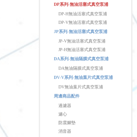
DP系列-無油活塞式真空泵浦
DP-H無油活塞式真空泵浦
DP-V無油活塞式真空泵浦
JP系列-無油活塞式真空泵浦
JP-V無油活塞式真空泵浦
JP-H無油活塞式真空泵浦
DA系列-無油隔膜式真空泵浦
DA無油隔膜式真空泵浦
DV-V系列-無油葉片式真空泵浦
DV無油葉片式真空泵浦
周邊商品配件
過濾器
濾心
防震腳墊
消音器