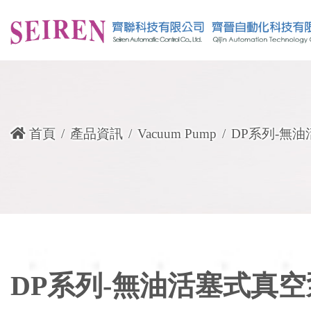
首頁
產品資訊
Vacuum Pump
DP系列-無
DP系列-無油活塞式真