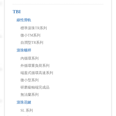
TBI
線性滑軌
標準滾珠TR系列
微小TM系列
自潤型TR系列
滾珠螺桿
內循環系列
外循環重負荷系列
端蓋式循環高速系列
微小型系列
研磨級軸端完成品
無法蘭系列
滾珠花鍵
SL 系列