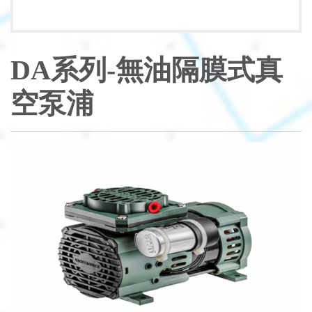
DA系列-無油隔膜式真
空泵浦