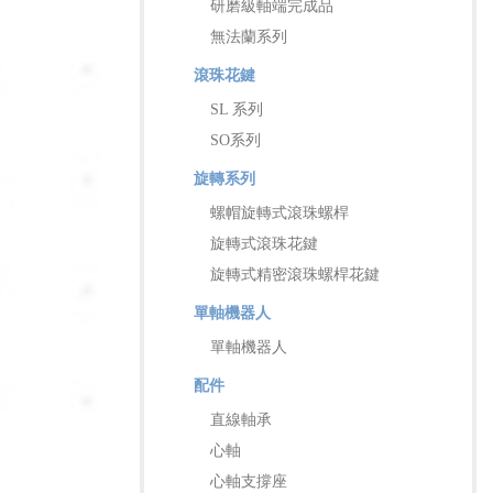
研磨級軸端完成品
無法蘭系列
滾珠花鍵
SL 系列
SO系列
旋轉系列
螺帽旋轉式滾珠螺桿
旋轉式滾珠花鍵
旋轉式精密滾珠螺桿花鍵
單軸機器人
單軸機器人
配件
直線軸承
心軸
心軸支撐座