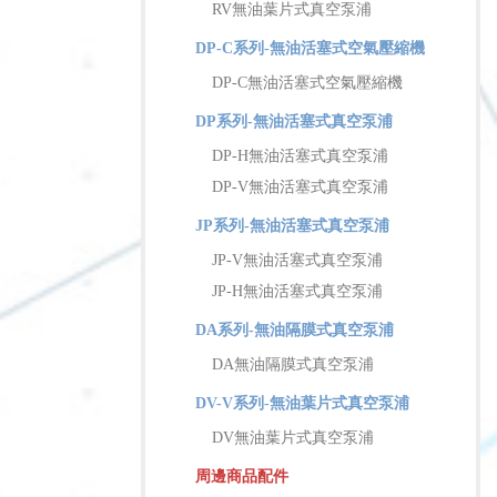
RV無油葉片式真空泵浦
DP-C系列-無油活塞式空氣壓縮機
DP-C無油活塞式空氣壓縮機
DP系列-無油活塞式真空泵浦
DP-H無油活塞式真空泵浦
DP-V無油活塞式真空泵浦
JP系列-無油活塞式真空泵浦
JP-V無油活塞式真空泵浦
JP-H無油活塞式真空泵浦
DA系列-無油隔膜式真空泵浦
DA無油隔膜式真空泵浦
DV-V系列-無油葉片式真空泵浦
DV無油葉片式真空泵浦
周邊商品配件