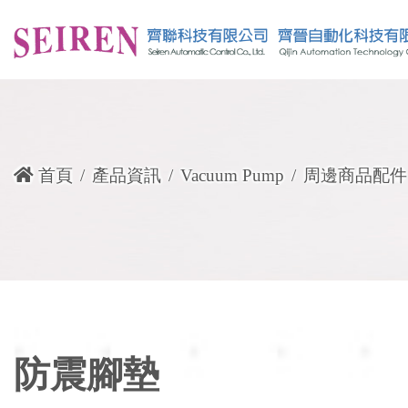
首頁
產品資訊
Vacuum Pump
周邊商品配件
防震腳墊