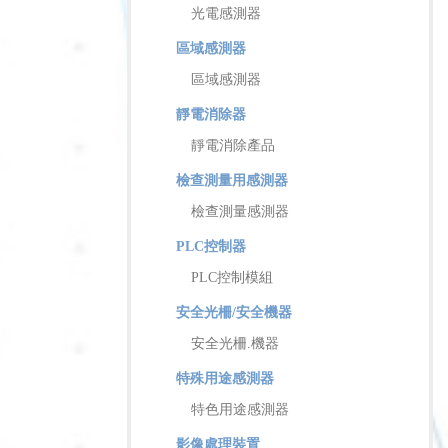
光電感測器
區域感測器
區域感測器
靜電消除器
靜電消除產品
檢查測量用感測器
檢查測量感測器
PLC控制器
PLC控制模組
安全光柵/安全機器
安全光柵.機器
特殊用途感測器
特色用途感測器
影像處理裝置