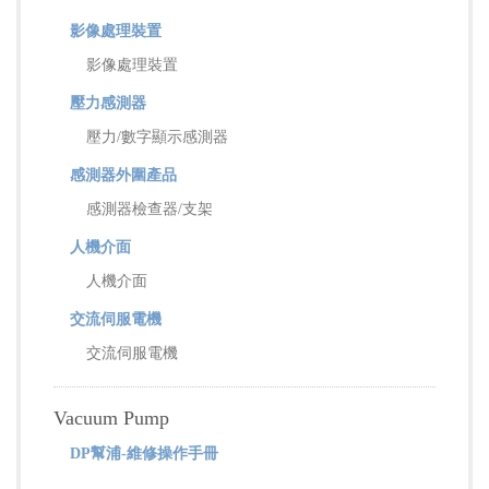
影像處理裝置
影像處理裝置
壓力感測器
壓力/數字顯示感測器
感測器外圍產品
感測器檢查器/支架
人機介面
人機介面
交流伺服電機
交流伺服電機
Vacuum Pump
DP幫浦-維修操作手冊