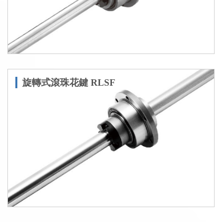
旋轉式滾珠花鍵 RLSF