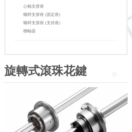
心軸支撐座
螺桿支撐座 (固定座)
螺桿支撐座 (支持座)
聯軸器
旋轉式滾珠花鍵