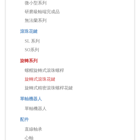
微小型系列
研磨級軸端完成品
無法蘭系列
滾珠花鍵
SL 系列
SO系列
旋轉系列
螺帽旋轉式滾珠螺桿
旋轉式滾珠花鍵
旋轉式精密滾珠螺桿花鍵
單軸機器人
單軸機器人
配件
直線軸承
心軸