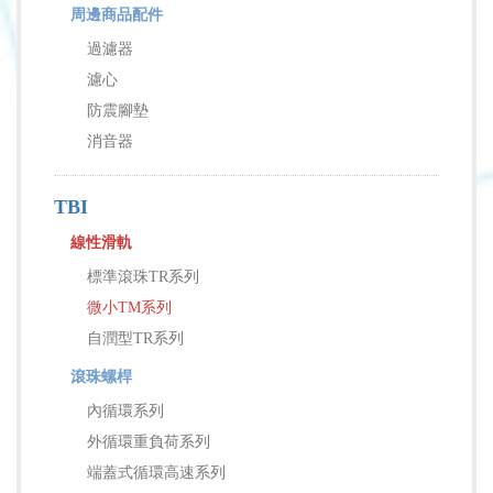
周邊商品配件
過濾器
濾心
防震腳墊
消音器
TBI
線性滑軌
標準滾珠TR系列
微小TM系列
自潤型TR系列
滾珠螺桿
內循環系列
外循環重負荷系列
端蓋式循環高速系列