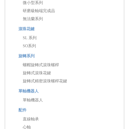
微小型系列
研磨級軸端完成品
無法蘭系列
滾珠花鍵
SL 系列
SO系列
旋轉系列
螺帽旋轉式滾珠螺桿
旋轉式滾珠花鍵
旋轉式精密滾珠螺桿花鍵
單軸機器人
單軸機器人
配件
直線軸承
心軸