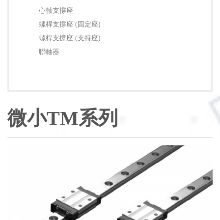
心軸支撐座
螺桿支撐座 (固定座)
螺桿支撐座 (支持座)
聯軸器
微小TM系列