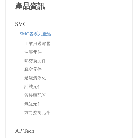
產品資訊
SMC
SMC各系列產品
工業用過濾器
油壓元件
熱交換元件
真空元件
過濾清淨化
計裝元件
管接頭配管
氣缸元件
方向控制元件
AP Tech