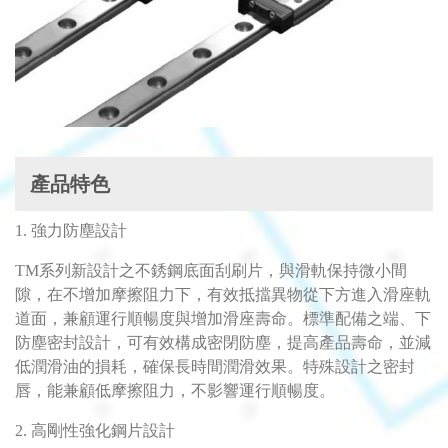
產品特色
1. 強力防塵設計
TM系列新設計之不銹鋼底面刮刷片，與滑軌保持微小間
隙，在不增加摩擦阻力下，有效抵擋異物從下方進入滑座軌
道面，兼顧運行順暢度與增加滑座壽命。標準配備之端、下
防塵密封設計，可有效構成密閉防塵，提高產品壽命，並減
低潤滑油的損耗，確保長時間潤滑效果。特殊設計之密封
唇，能兼顧低摩擦阻力，不影響運行順暢度。
2. 高剛性強化鋼片設計