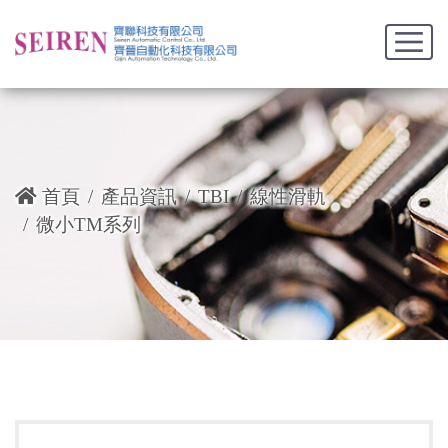
首頁
產品資訊
TBI
線性滑軌
微小TM系列